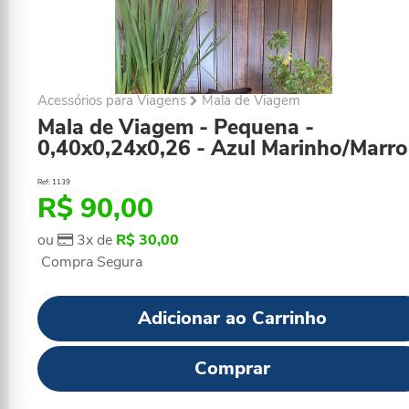
Acessórios para Viagens
Mala de Viagem
Mala de Viagem - Pequena -
0,40x0,24x0,26 - Azul Marinho/Marr
Ref: 1139
R$ 90,00
ou
3x de
R$ 30,00
Compra Segura
Adicionar ao Carrinho
Comprar