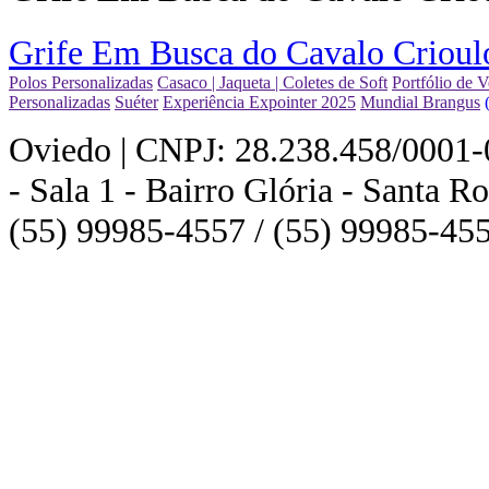
Grife Em Busca do Cavalo Crioul
Polos Personalizadas
Casaco | Jaqueta | Coletes de Soft
Portfólio de V
Personalizadas
Suéter
Experiência Expointer 2025
Mundial Brangus
Oviedo | CNPJ: 28.238.458/0001-0
- Sala 1 - Bairro Glória - Santa 
(55) 99985-4557 / (55) 99985-45