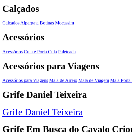
Calçados
Calçados
Alpargata
Botinas
Mocassim
Acessórios
Acessórios
Cuia e Porta Cuia
Paleteada
Acessórios para Viagens
Acessórios para Viagens
Mala de Arreio
Mala de Viagem
Mala Porta
Grife Daniel Teixeira
Grife Daniel Teixeira
Grife Em Busca do Cavalo Crio